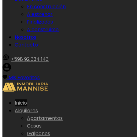
En construcción
A estrenar
Finalizados
A construirse
Nosotros
Contacto
+598 92 334 143
Mis Favoritos
Inicio
Alquileres
Apartamentos
Casas
Galpones