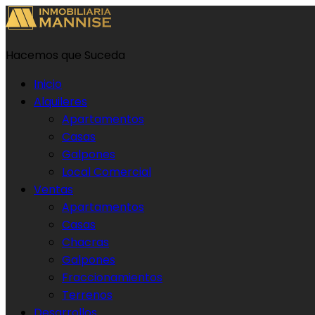
Hacemos que Suceda
Inicio
Alquileres
Apartamentos
Casas
Galpones
Local Comercial
Ventas
Apartamentos
Casas
Chacras
Galpones
Fraccionamientos
Terrenos
Desarrollos