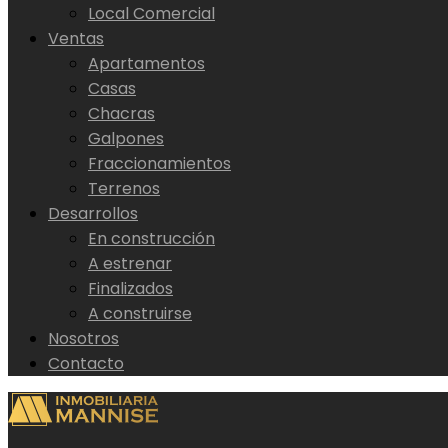
Local Comercial
Ventas
Apartamentos
Casas
Chacras
Galpones
Fraccionamientos
Terrenos
Desarrollos
En construcción
A estrenar
Finalizados
A construirse
Nosotros
Contacto