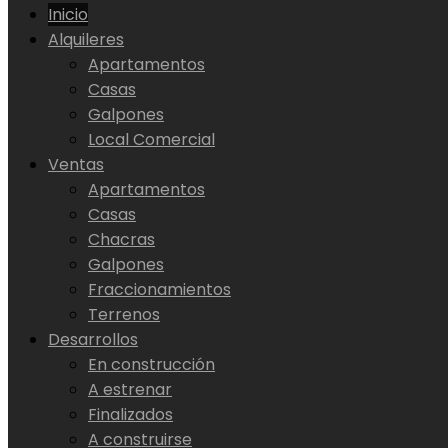
Inicio
Alquileres
Apartamentos
Casas
Galpones
Local Comercial
Ventas
Apartamentos
Casas
Chacras
Galpones
Fraccionamientos
Terrenos
Desarrollos
En construcción
A estrenar
Finalizados
A construirse